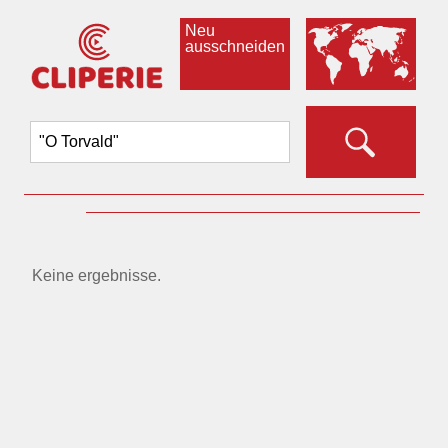
Neu
ausschneiden
Keine ergebnisse.