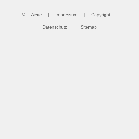
©
Aicue
|
Impressum
|
Copyright
|
Datenschutz
|
Sitemap