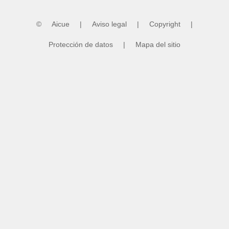
©
Aicue
|
Aviso legal
|
Copyright
|
Protección de datos
|
Mapa del sitio