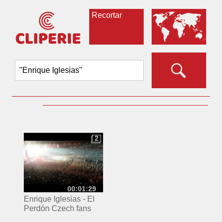
Recortar
2
2
00:01:29
Enrique Iglesias - El
Perdón Czech fans
Praha 2016