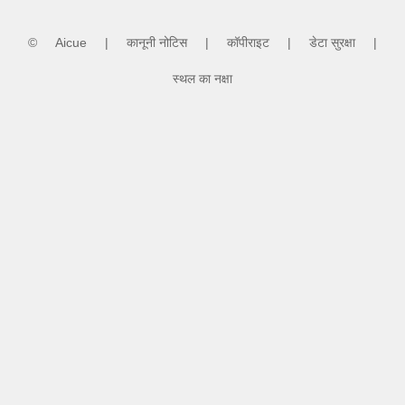
©
Aicue
|
कानूनी नोटिस
|
कॉपीराइट
|
डेटा सुरक्षा
|
स्थल का नक्षा