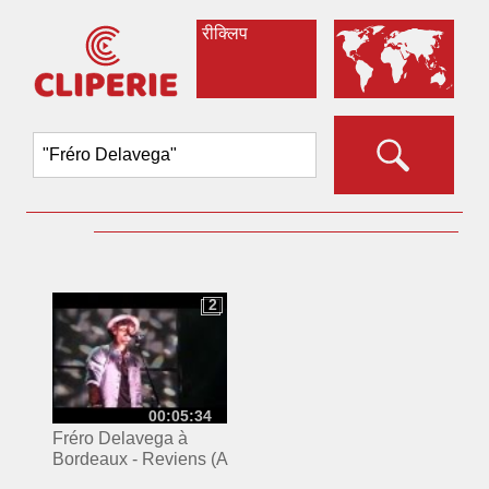
रीक्लिप
2
2
00:05:34
Fréro Delavega à
Bordeaux - Reviens (A
regarder en HD)