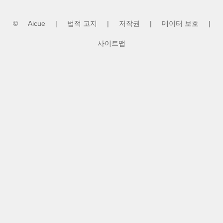
Barricade
©
Aicue
|
법적 고지
|
저작권
|
데이터 보호
|
사이트맵