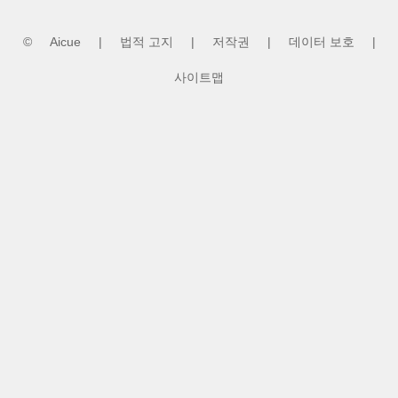
©
Aicue
|
법적 고지
|
저작권
|
데이터 보호
|
사이트맵