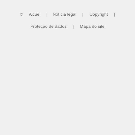
©
Aicue
|
Notícia legal
|
Copyright
|
Proteção de dados
|
Mapa do site