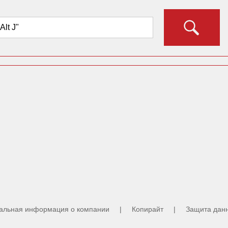
льная информация о компании
|
Копирайт
|
Защита дан