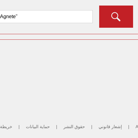
A
|
إشعار قانوني
|
حقوق النشر
|
حماية البيانات
|
خريطة 