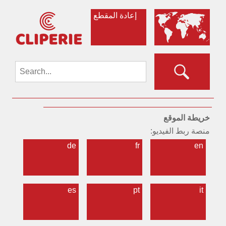
إعادة المقطع
خريطة الموقع
منصة ربط الفيديو:
de
fr
en
es
pt
it