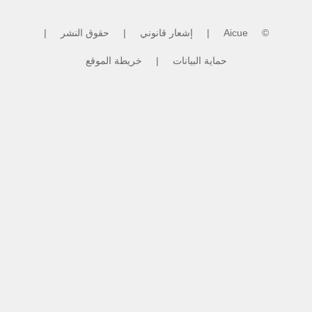
Hunt - Heartbreak
©
Aicue
|
إشعار قانوني
|
حقوق النشر
|
حماية البيانات
|
خريطة الموقع